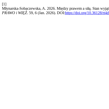
[1]
Młynarska-Sobaczewska, A. 2026. Między prawem a siłą. Stan wyjąt
PRAWO i WIĘŹ
. 59, 6 (Jan. 2026). DOI:
https://doi.org/10.36128/rt