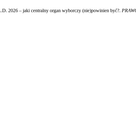
D. 2026 – jaki centralny organ wyborczy (nie)powinien być?.
PRAWO