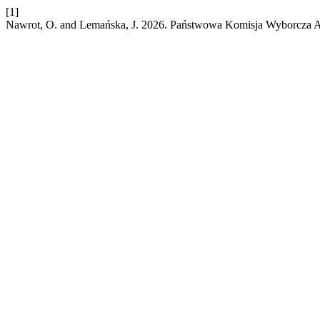
[1]
Nawrot, O. and Lemańska, J. 2026. Państwowa Komisja Wyborcza A.