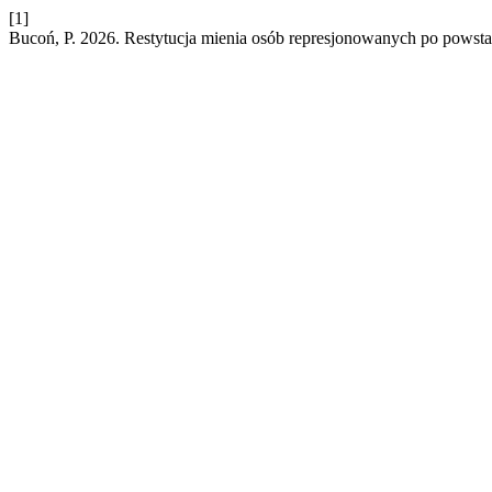
[1]
Bucoń, P. 2026. Restytucja mienia osób represjonowanych po powsta