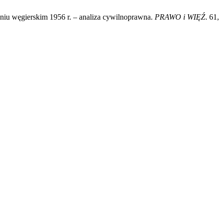
niu węgierskim 1956 r. – analiza cywilnoprawna.
PRAWO i WIĘŹ
. 61