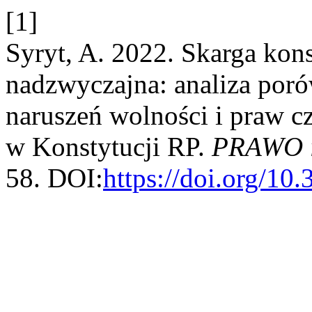
[1]
Syryt, A. 2022. Skarga kons
nadzwyczajna: analiza poró
naruszeń wolności i praw c
w Konstytucji RP.
PRAWO 
58. DOI:
https://doi.org/10