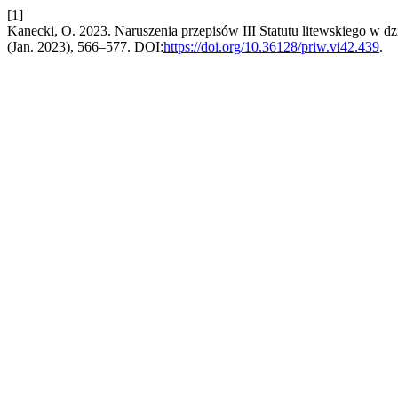
[1]
Kanecki, O. 2023. Naruszenia przepisów III Statutu litewskiego w d
(Jan. 2023), 566–577. DOI:
https://doi.org/10.36128/priw.vi42.439
.