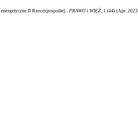
energetyczne II Rzeczypospolitej .
PRAWO i WIĘŹ
. 1 (44) (Apr. 202