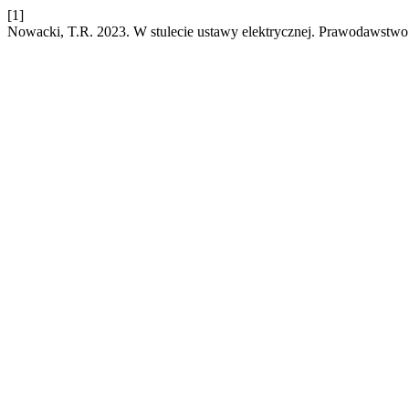
[1]
Nowacki, T.R. 2023. W stulecie ustawy elektrycznej. Prawodawstwo 