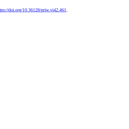
tps://doi.org/10.36128/priw.vi42.461
.