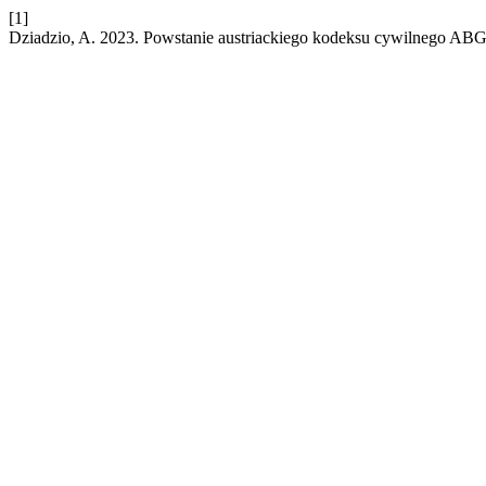
[1]
Dziadzio, A. 2023. Powstanie austriackiego kodeksu cywilnego ABG