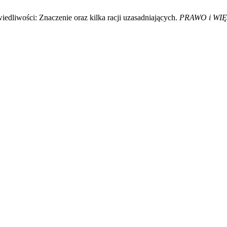
edliwości: Znaczenie oraz kilka racji uzasadniających.
PRAWO i WI