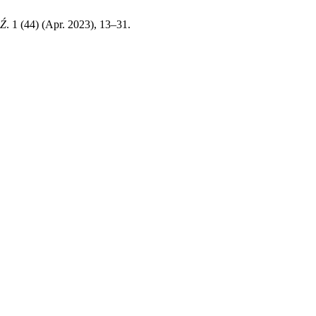
ĘŹ
. 1 (44) (Apr. 2023), 13–31.