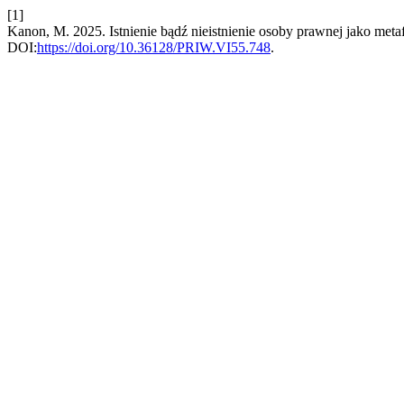
[1]
Kanon, M. 2025. Istnienie bądź nieistnienie osoby prawnej jako me
DOI:
https://doi.org/10.36128/PRIW.VI55.748
.