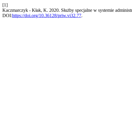
[1]
Kaczmarczyk - Kłak, K. 2020. Służby specjalne w systemie adminis
DOI:
https://doi.org/10.36128/priw.vi32.77
.