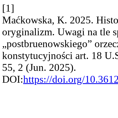
[1]
Maćkowska, K. 2025. Histor
oryginalizm. Uwagi na tle 
„postbruenowskiego” orzec
konstytucyjności art. 18 U.
55, 2 (Jun. 2025).
DOI:
https://doi.org/10.3