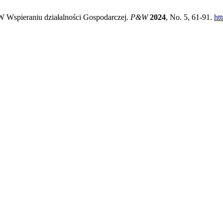
 Wspieraniu działalności Gospodarczej.
P&W
2024
, No. 5, 61-91.
ht