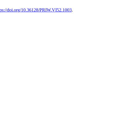
tps://doi.org/10.36128/PRIW.VI52.1003
.