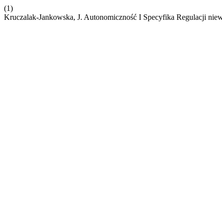
(1)
Kruczalak-Jankowska, J. Autonomiczność I Specyfika Regulacji nie