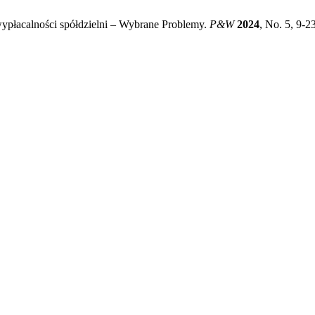
wypłacalności spółdzielni – Wybrane Problemy.
P&W
2024
, No. 5, 9-2