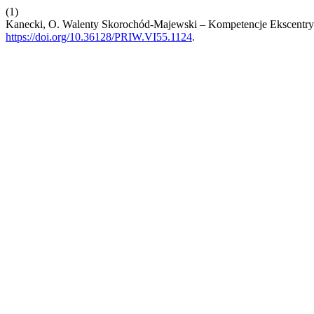
(1)
Kanecki, O. Walenty Skorochód-Majewski – Kompetencje Ekscentry
https://doi.org/10.36128/PRIW.VI55.1124
.