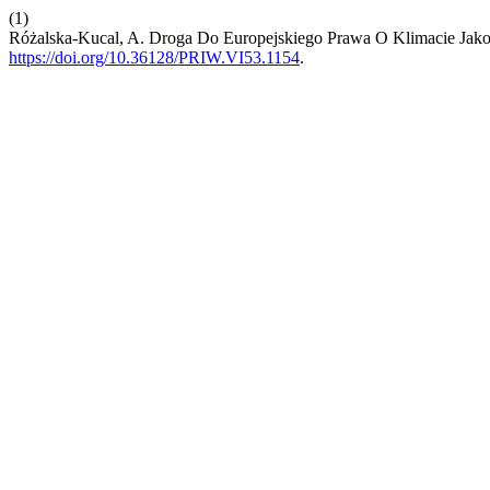
(1)
Różalska-Kucal, A. Droga Do Europejskiego Prawa O Klimacie Jako
https://doi.org/10.36128/PRIW.VI53.1154
.