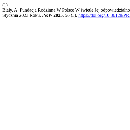
(1)
Biały, A. Fundacja Rodzinna W Polsce W świetle Jej odpowiedzial
Stycznia 2023 Roku.
P&W
2025
,
56
(3).
https://doi.org/10.36128/P