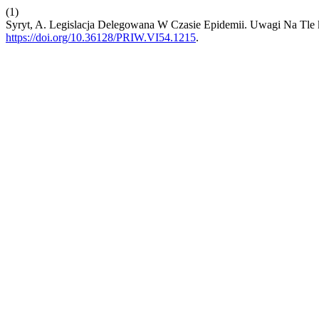
(1)
Syryt, A. Legislacja Delegowana W Czasie Epidemii. Uwagi Na Tle 
https://doi.org/10.36128/PRIW.VI54.1215
.