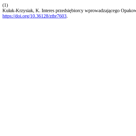
(1)
Kułak-Krzysiak, K. Interes przedsiębiorcy wprowadzającego Opak
https://doi.org/10.36128/ztbr7603
.