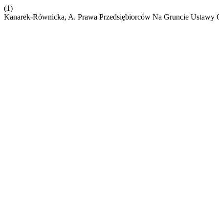
(1)
Kanarek-Równicka, A. Prawa Przedsiębiorców Na Gruncie Ustaw