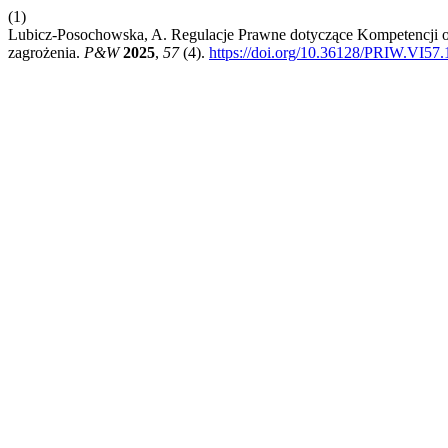
(1)
Lubicz-Posochowska, A. Regulacje Prawne dotyczące Kompetencji or
zagrożenia.
P&W
2025
,
57
(4).
https://doi.org/10.36128/PRIW.VI57