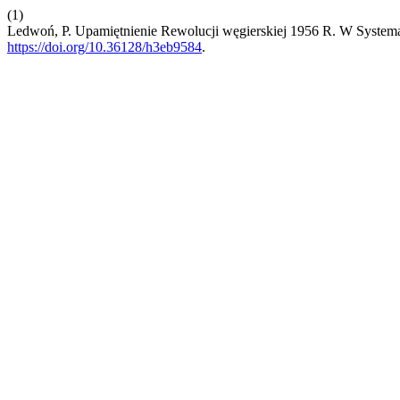
(1)
Ledwoń, P. Upamiętnienie Rewolucji węgierskiej 1956 R. W System
https://doi.org/10.36128/h3eb9584
.