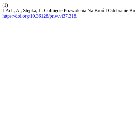
(1)
LAch, A.; Stępka, L. Cofnięcie Pozwolenia Na Broń I Odebranie Br
https://doi.org/10.36128/priw.vi37.318
.