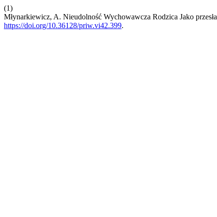
(1)
Młynarkiewicz, A. Nieudolność Wychowawcza Rodzica Jako przesła
https://doi.org/10.36128/priw.vi42.399
.