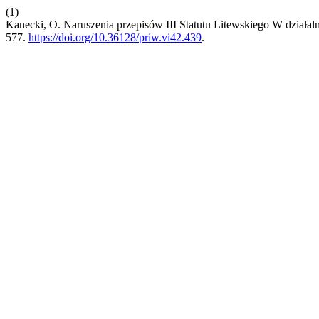
(1)
Kanecki, O. Naruszenia przepisów III Statutu Litewskiego W działa
577.
https://doi.org/10.36128/priw.vi42.439
.