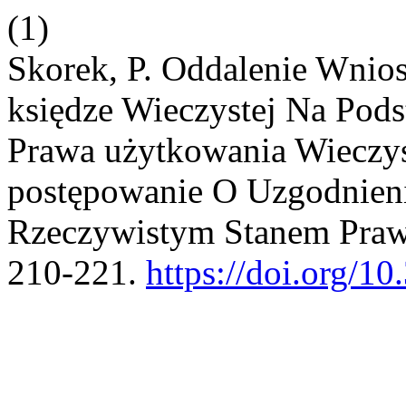
(1)
Skorek, P. Oddalenie Wnio
księdze Wieczystej Na Pods
Prawa użytkowania Wieczys
postępowanie O Uzgodnieni
Rzeczywistym Stanem Pr
210-221.
https://doi.org/1