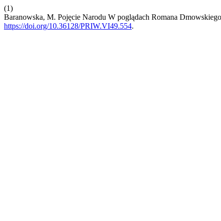
(1)
Baranowska, M. Pojęcie Narodu W poglądach Romana Dmowskiego.
https://doi.org/10.36128/PRIW.VI49.554
.