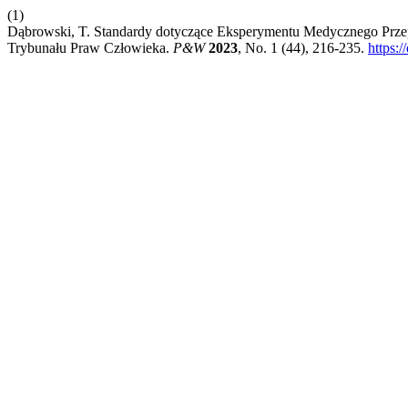
(1)
Dąbrowski, T. Standardy dotyczące Eksperymentu Medycznego Prz
Trybunału Praw Człowieka.
P&W
2023
, No. 1 (44), 216-235.
https: