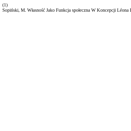
(1)
Sopiński, M. Własność Jako Funkcja społeczna W Koncepcji Léona 