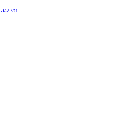
.vi42.591
.