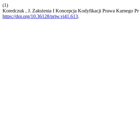
(1)
Koredczuk , J. Założenia I Koncepcja Kodyfikacji Prawa Karnego P
https://doi.org/10.36128/priw.vi41.613
.