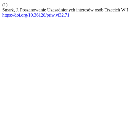
(1)
Smarż, J. Poszanowanie Uzasadnionych interesów osób Trzecich W
https://doi.org/10.36128/priw.vi32.71
.