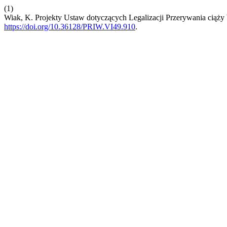
(1)
Wiak, K. Projekty Ustaw dotyczących Legalizacji Przerywania ciąż
https://doi.org/10.36128/PRIW.VI49.910
.