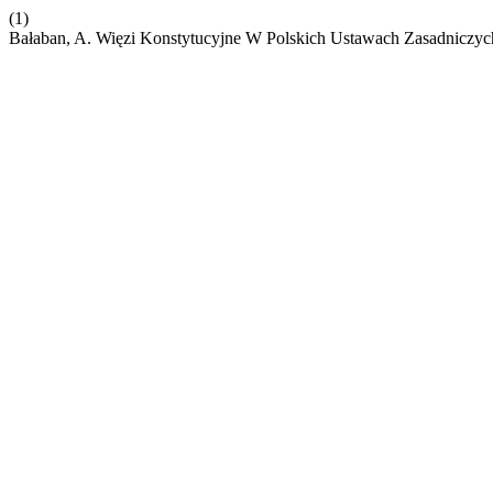
(1)
Bałaban, A. Więzi Konstytucyjne W Polskich Ustawach Zasadniczy