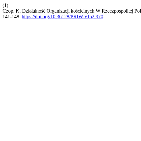
(1)
Czop, K. Działalność Organizacji kościelnych W Rzeczpospolitej Po
141-148.
https://doi.org/10.36128/PRIW.VI52.970
.