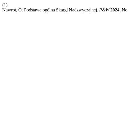
(1)
Nawrot, O. Podstawa ogólna Skargi Nadzwyczajnej.
P&W
2024
, No