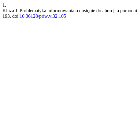
1.
Kluza J. Problematyka informowania o dostępie do aborcji a pomocnic
193. doi:
10.36128/priw.vi32.105