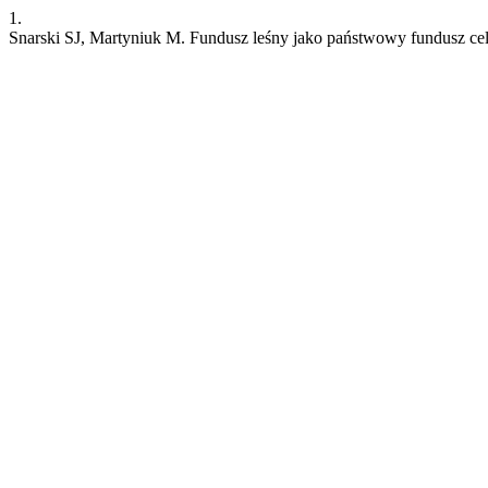
1.
Snarski SJ, Martyniuk M. Fundusz leśny jako państwowy fundusz c