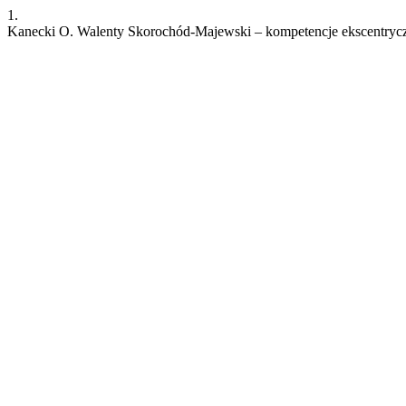
1.
Kanecki O. Walenty Skorochód-Majewski – kompetencje ekscentryc