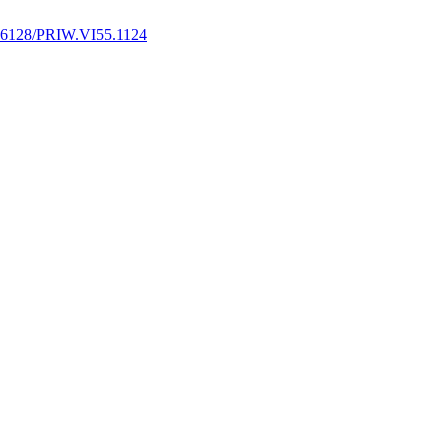
36128/PRIW.VI55.1124