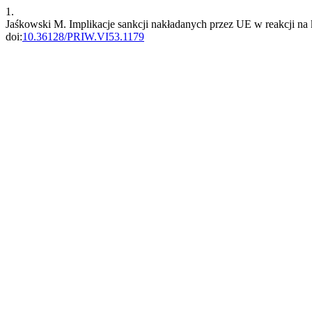
1.
Jaśkowski M. Implikacje sankcji nakładanych przez UE w reakcji n
doi:
10.36128/PRIW.VI53.1179