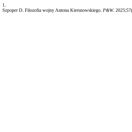
1.
Szpoper D. Filozofia wojny Antona Kiersnowskiego.
P&W
. 2025;57(