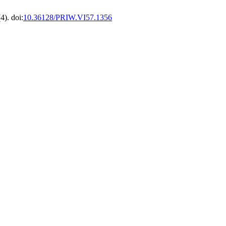
4). doi:
10.36128/PRIW.VI57.1356