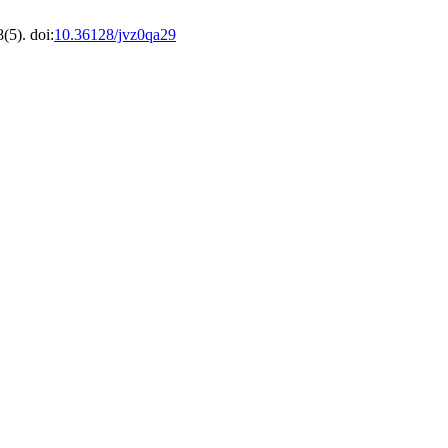
(5). doi:
10.36128/jvz0qa29