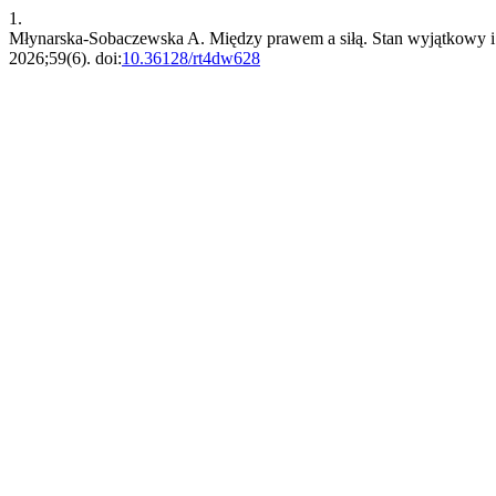
1.
Młynarska-Sobaczewska A. Między prawem a siłą. Stan wyjątkowy i 
2026;59(6). doi:
10.36128/rt4dw628