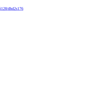
6128/dhd2s176