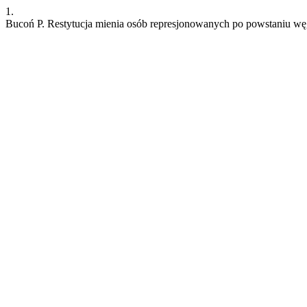
1.
Bucoń P. Restytucja mienia osób represjonowanych po powstaniu wę