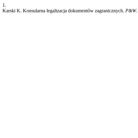
1.
Karski K. Konsularna legalizacja dokumentów zagranicznych.
P&W