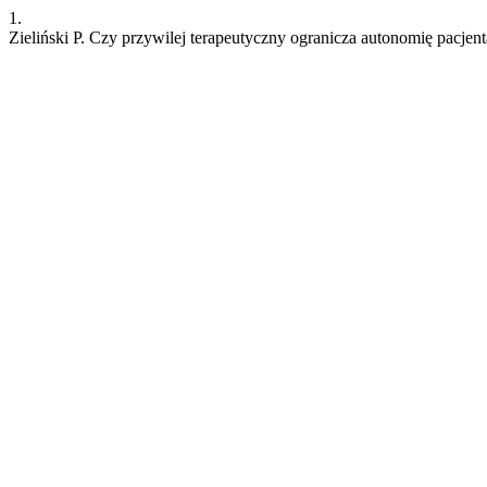
1.
Zieliński P. Czy przywilej terapeutyczny ogranicza autonomię pacjen