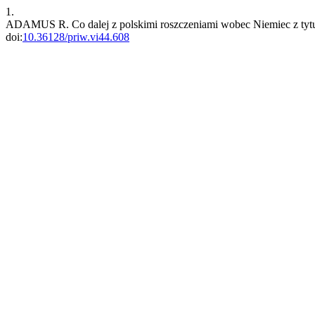
1.
ADAMUS R. Co dalej z polskimi roszczeniami wobec Niemiec z tytu
doi:
10.36128/priw.vi44.608