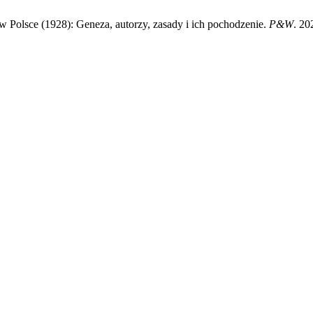
 Polsce (1928): Geneza, autorzy, zasady i ich pochodzenie.
P&W
. 20