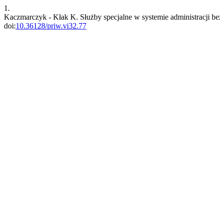
1.
Kaczmarczyk - Kłak K. Służby specjalne w systemie administracji 
doi:
10.36128/priw.vi32.77