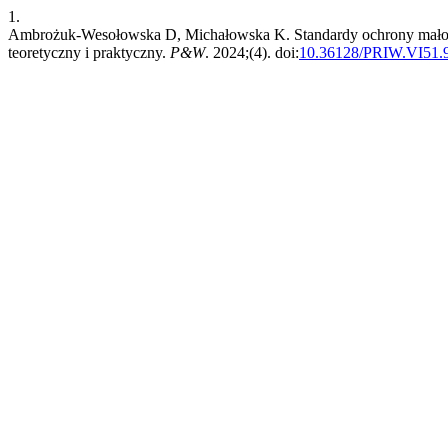
1.
Ambrożuk-Wesołowska D, Michałowska K. Standardy ochrony małole
teoretyczny i praktyczny.
P&W
. 2024;(4). doi:
10.36128/PRIW.VI51.