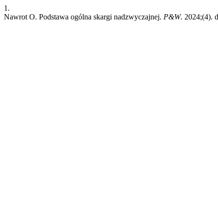
1.
Nawrot O. Podstawa ogólna skargi nadzwyczajnej.
P&W
. 2024;(4). d