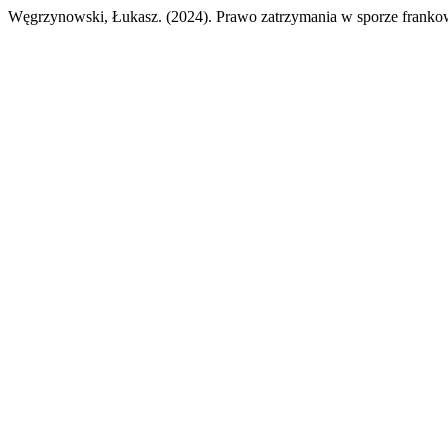
Węgrzynowski, Łukasz. (2024). Prawo zatrzymania w sporze frank